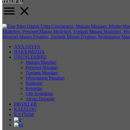
TEKLİF AL
ANA SAYFA
HAKKIMIZDA
ÜRÜNLERİMİZ
Makam Masaları
Personel Masaları
Toplantı Masaları
Workstation Masaları
Bankolar
Kesonlar
Ofis Koltukları
Ahşap Dolaplar
PROJELER
KATALOG
İLETİŞİM