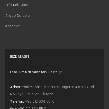
Ofis Koltukları
Ahşap Dolaplar
Kesonlar
BİZE ULAŞIN
Esse Büro Mobilyaları San. Tic. Ltd. Şti.
Adres:
Yeni Mahalle Mahallesi, Bağcılar Asfaltı Cad.
No:114/A, Bağcılar – İstanbul
Telefon:
+90 212 634 55 10
Fax:
+90 212 634 55 11