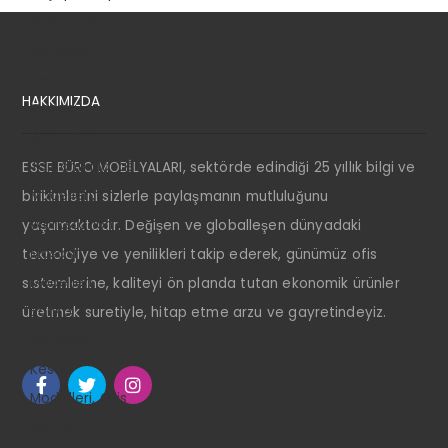
HAKKIMIZDA
ESSE BÜRO MOBİLYALARI, sektörde edindiği 25 yıllık bilgi ve
birikimlerini sizlerle paylaşmanın mutluluğunu
yaşamaktadır. Değişen ve globalleşen dünyadaki
teknolojiye ve yenilikleri takip ederek, günümüz ofis
sistemlerine, kaliteyi ön planda tutan ekonomik ürünler
üretmek suretiyle, hitap etme arzu ve gayretindeyiz.