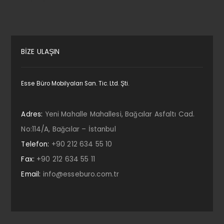
BİZE ULAŞIN
Esse Büro Mobilyaları San. Tic. Ltd. Şti.
Adres:
Yeni Mahalle Mahallesi, Bağcılar Asfaltı Cad.
No:114/A, Bağcılar – İstanbul
Telefon:
+90 212 634 55 10
Fax:
+90 212 634 55 11
Email:
info@esseburo.com.tr