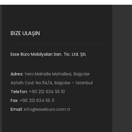
BİZE ULAŞIN
Esse Büro Mobilyaları San. Tic. Ltd. Şti.
Adres:
Yeni Mahalle Mahallesi, Bağcılar
Asfaltı Cad. No:114/A, Bağcılar – İstanbul
Telefon:
+90 212 634 55 10
Fax:
+90 212 634 55 11
Email:
info@esseburo.com.tr