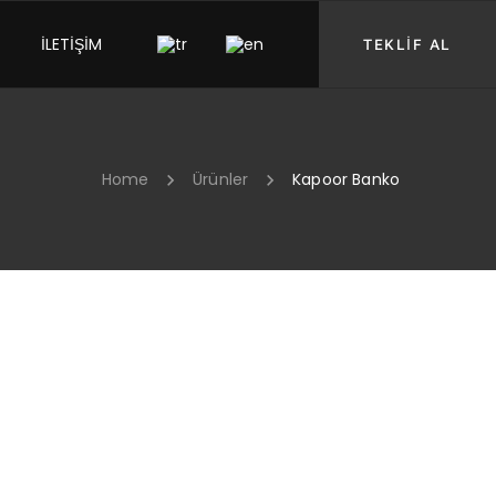
İLETİŞİM
TEKLİF AL
Home
Ürünler
Kapoor Banko