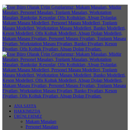
ANA SAYFA
HAKKIMIZDA
ÜRÜNLERİMİZ
Makam Masaları
Personel Masaları