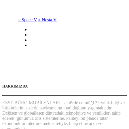
«
Space V
»
Nesta V
HAKKIMIZDA
ESSE BÜRO MOBİLYALARI, sektörde edindiği 25 yıllık bilgi ve
birikimlerini sizlerle paylaşmanın mutluluğunu yaşamaktadır.
Değişen ve globalleşen dünyadaki teknolojiye ve yenilikleri takip
ederek, günümüz ofis sistemlerine, kaliteyi ön planda tutan
ekonomik ürünler üretmek suretiyle, hitap etme arzu ve
gayretindeyiz.