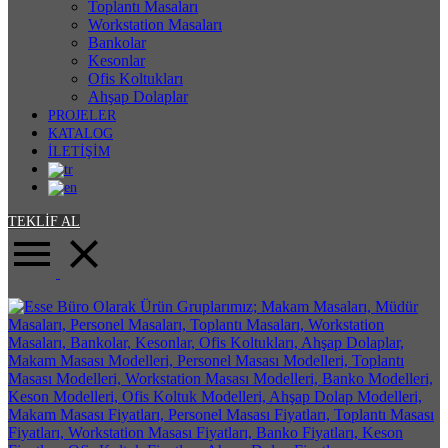
Toplantı Masaları
Workstation Masaları
Bankolar
Kesonlar
Ofis Koltukları
Ahşap Dolaplar
PROJELER
KATALOG
İLETİŞİM
TEKLİF AL