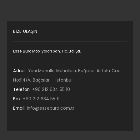
BİZE ULAŞIN
Esse Büro Mobilyaları San. Tic. Ltd. Şti.
Adres:
Yeni Mahalle Mahallesi, Bağcılar Asfaltı Cad.
No:114/A, Bağcılar – İstanbul
Telefon:
+90 212 634 55 10
Fax:
+90 212 634 55 11
Email:
info@esseburo.com.tr