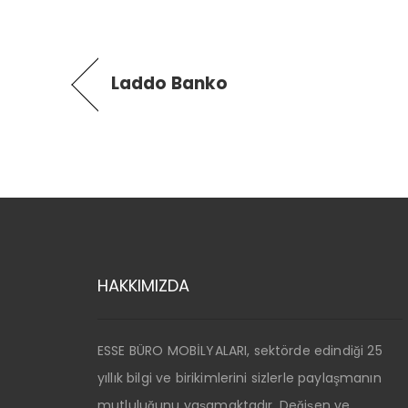
Laddo Banko
HAKKIMIZDA
ESSE BÜRO MOBİLYALARI, sektörde edindiği 25
yıllık bilgi ve birikimlerini sizlerle paylaşmanın
mutluluğunu yaşamaktadır. Değişen ve