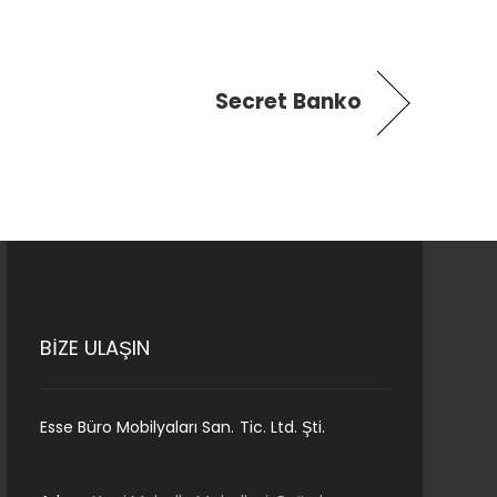
Secret Banko
BİZE ULAŞIN
Esse Büro Mobilyaları San. Tic. Ltd. Şti.