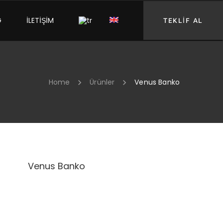
G
İLETİŞİM
TEKLİF AL
Home
Ürünler
Venus Banko
Venus Banko