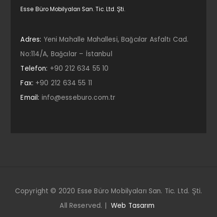
Esse Büro Mobilyaları San. Tic. Ltd. Şti.
Adres:
Yeni Mahalle Mahallesi, Bağcılar Asfaltı Cad.
No:114/A, Bağcılar – İstanbul
Telefon:
+90 212 634 55 10
Fax:
+90 212 634 55 11
Email:
info@esseburo.com.tr
Copyright © 2020 Esse Büro Mobilyaları San. Tic. Ltd. Şti.
All Reserved. |
Web Tasarım