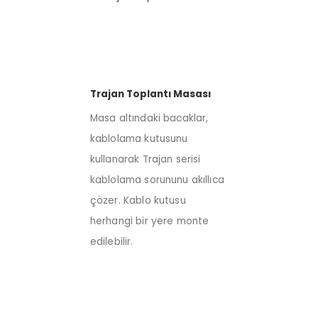
Trajan Toplantı Masası
Masa altındaki bacaklar,
kablolama kutusunu
kullanarak Trajan serisi
kablolama sorununu akıllıca
çözer. Kablo kutusu
herhangi bir yere monte
edilebilir.