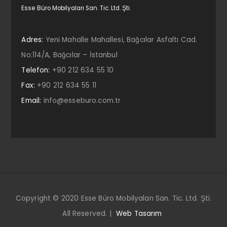
Esse Büro Mobilyaları San. Tic. Ltd. Şti.
Adres:
Yeni Mahalle Mahallesi, Bağcılar Asfaltı Cad.
No:114/A, Bağcılar – İstanbul
Telefon:
+90 212 634 55 10
Fax:
+90 212 634 55 11
Email:
info@esseburo.com.tr
Copyright © 2020 Esse Büro Mobilyaları San. Tic. Ltd. Şti.
All Reserved. |
Web Tasarım